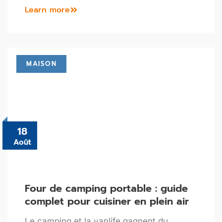
Learn more
MAISON
18
Août
Four de camping portable : guide
complet pour cuisiner en plein air
Le camping et la vanlife gagnent du