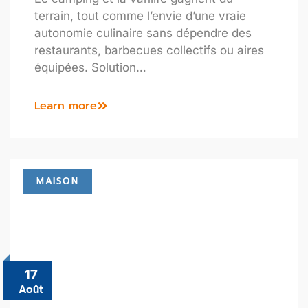
terrain, tout comme l’envie d’une vraie
autonomie culinaire sans dépendre des
restaurants, barbecues collectifs ou aires
équipées. Solution…
Learn more
MAISON
17
Août