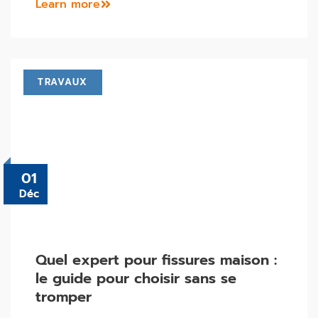
Learn more
TRAVAUX
01
Déc
Quel expert pour fissures maison :
le guide pour choisir sans se
tromper