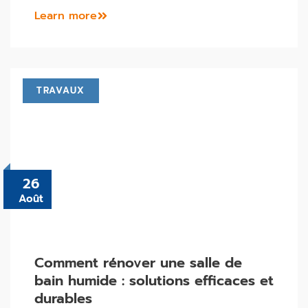
Learn more
TRAVAUX
26
Août
Comment rénover une salle de
bain humide : solutions efficaces et
durables