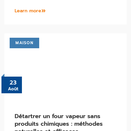
Learn more
MAISON
23
Août
Détartrer un four vapeur sans
produits chimiques : méthodes