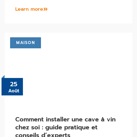
Learn more
MAISON
25
Août
Comment installer une cave à vin
chez soi : guide pratique et
conseils d’experts